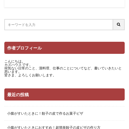
作者プロフィール
こんにちは。
カズハウス です。
何気ない日常のこと、漢料理、仕事のことについてなど、書いていきたいと
思います。
皆さま、よろしくお願いします。
最近の投稿
小腹がすいたときに！餃子の皮で作るお菓子ピザ
小腹がすいたときにおすすめ！超簡単餃子の皮ピザの作り方