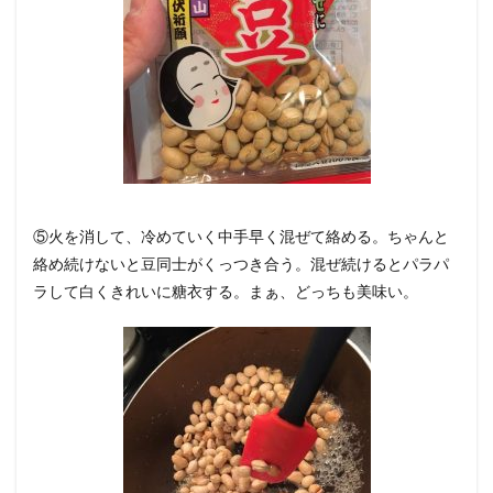
⑤火を消して、冷めていく中手早く混ぜて絡める。ちゃんと
絡め続けないと豆同士がくっつき合う。混ぜ続けるとパラパ
ラして白くきれいに糖衣する。まぁ、どっちも美味い。