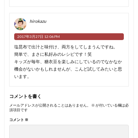
hirokazu
2017年3月27日 12:06 PM
塩昆布で出汁と味付け、両方をしてしまうんですね。
簡単で、まさに私好みのレシピです！笑
キッズが毎年、糖衣豆を楽しみにしているのでなかなか
機会がないかもしれませんが、こんど試してみたいと思
います。
コメントを書く
メールアドレスが公開されることはありません。
※
が付いている欄は必
須項目です
コメント
※