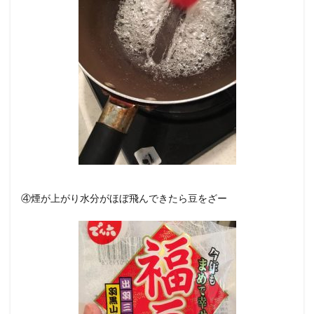
④煙が上がり水分がほぼ飛んできたら豆をざー