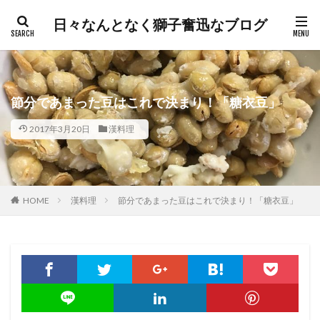
日々なんとなく獅子奮迅なブログ
節分であまった豆はこれで決まり！「糖衣豆」
2017年3月20日
漢料理
HOME
漢料理
節分であまった豆はこれで決まり！「糖衣豆」