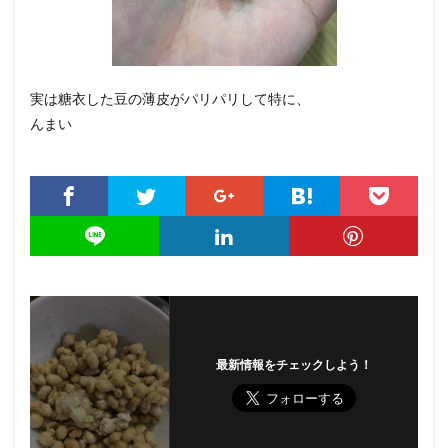
実は糖衣した豆の薄皮がパリパリして特に、
んまい
最新情報をチェックしよう！