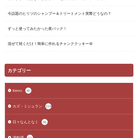
今話題のヒリツのシャンプー＆トリートメント実際どうなの？
ずっと使ってみたかった夜パック！
混ぜて焼くだけ！簡単に作れるチャンククッキー🍪
カテゴリー
Items
40
カズ・ミシュラン
159
日々なんとなく
96
漢料理
62