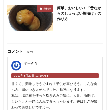
簡単、おいしい！「昔なが
漢料理
らのしょっぱい梅漬け」の
作り方
コメント
（2件）
すーきち
2017年3月27日 12:19 AM
甘くて、美味しそうですね！子供が喜びそう。こんな食
べ方、思いつきませんでした。勉強になります。
私は、塩昆布を使った炊き込みご飯に、人参、油揚げ、
しいたけと一緒に入れて食べちゃいます。香ばしさが加
わって美味しいですよー。