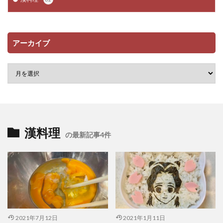
アーカイブ
漢料理
の最新記事4件
2021年7月12日
2021年1月11日