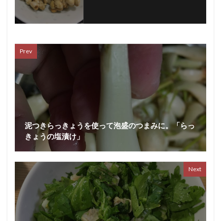
Prev
泥つきらっきょうを使って泡盛のつまみに。「らっ
きょうの塩漬け」
Next