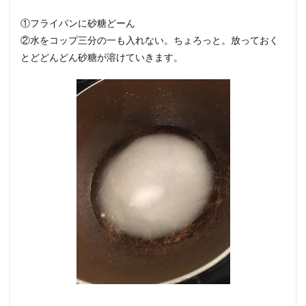
①フライパンに砂糖どーん
②水をコップ三分の一も入れない。ちょろっと。放っておく
とどどんどん砂糖が溶けていきます。