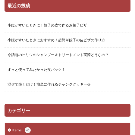
最近の投稿
小腹がすいたときに！餃子の皮で作るお菓子ピザ
小腹がすいたときにおすすめ！超簡単餃子の皮ピザの作り方
今話題のヒリツのシャンプー＆トリートメント実際どうなの？
ずっと使ってみたかった夜パック！
混ぜて焼くだけ！簡単に作れるチャンククッキー🍪
カテゴリー
Items
40