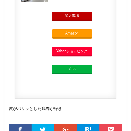
楽天市場
Amazon
Yahooショッピング
7net
皮がパリッとした鶏肉が好き