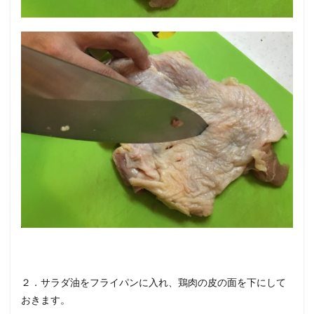
２．サラダ油をフライパンに入れ、鶏肉の皮の面を下にして
おきます。