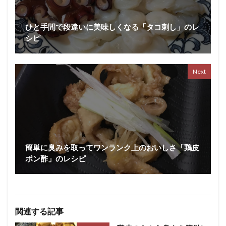
ひと手間で段違いに美味しくなる「タコ刺し」のレ
シピ
Next
簡単に臭みを取ってワンランク上のおいしさ「鶏皮
ポン酢」のレシピ
関連する記事