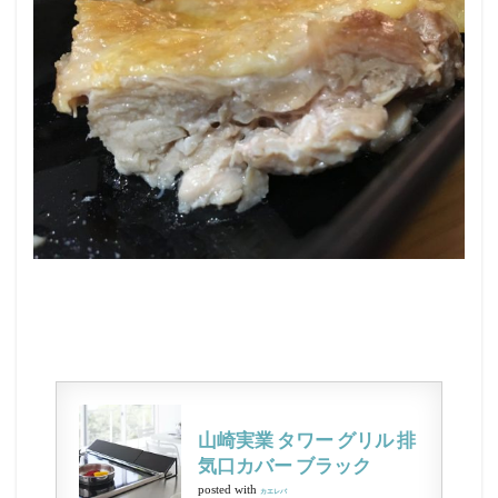
山崎実業 タワー グリル 排
気口カバー ブラック
posted with
カエレバ