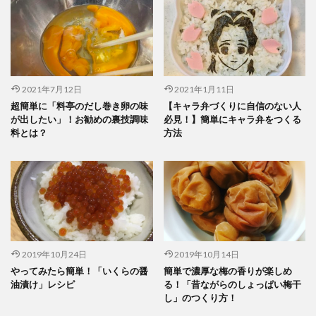
2021年7月12日
2021年1月11日
超簡単に「料亭のだし巻き卵の味
【キャラ弁づくりに自信のない人
が出したい」！お勧めの裏技調味
必見！】簡単にキャラ弁をつくる
料とは？
方法
2019年10月24日
2019年10月14日
やってみたら簡単！「いくらの醤
簡単で濃厚な梅の香りが楽しめ
油漬け」レシピ
る！「昔ながらのしょっぱい梅干
し」のつくり方！