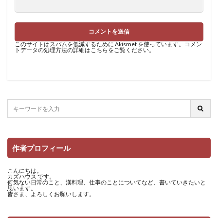
このサイトはスパムを低減するために Akismet を使っています。
コメン
トデータの処理方法の詳細はこちらをご覧ください
。
作者プロフィール
こんにちは。
カズハウス です。
何気ない日常のこと、漢料理、仕事のことについてなど、書いていきたいと
思います。
皆さま、よろしくお願いします。