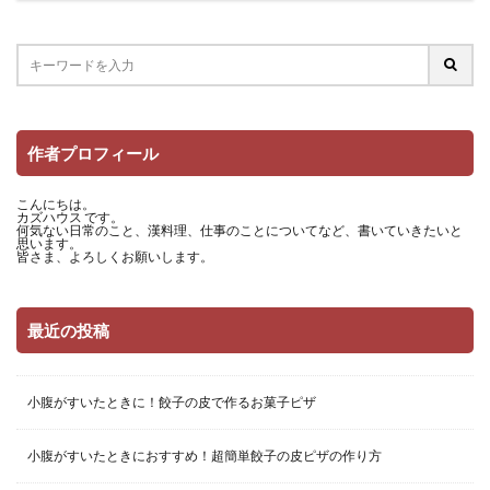
作者プロフィール
こんにちは。
カズハウス です。
何気ない日常のこと、漢料理、仕事のことについてなど、書いていきたいと
思います。
皆さま、よろしくお願いします。
最近の投稿
小腹がすいたときに！餃子の皮で作るお菓子ピザ
小腹がすいたときにおすすめ！超簡単餃子の皮ピザの作り方