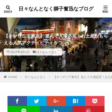
日々なんとなく獅子奮迅なブログ
【キッザニア東京】 並んで入場必至！お土産がもら
える人気アクティビティ５つ
2017年4月4日
日々なんとなく
HOME
日々なんとなく
【キッザニア東京】 並んで入場必至！お土