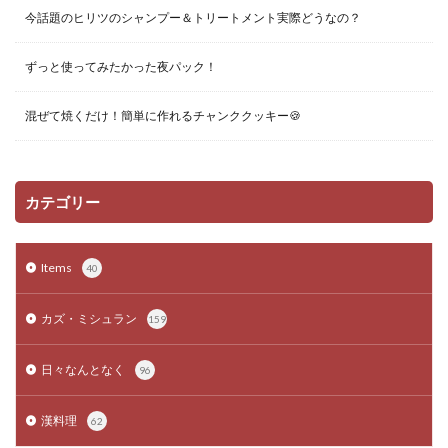
今話題のヒリツのシャンプー＆トリートメント実際どうなの？
ずっと使ってみたかった夜パック！
混ぜて焼くだけ！簡単に作れるチャンククッキー🍪
カテゴリー
Items
40
カズ・ミシュラン
159
日々なんとなく
96
漢料理
62