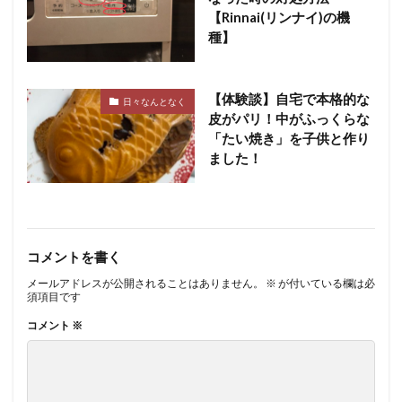
【Rinnai(リンナイ)の機
種】
【体験談】自宅で本格的な
日々なんとなく
皮がパリ！中がふっくらな
「たい焼き」を子供と作り
ました！
コメントを書く
メールアドレスが公開されることはありません。
※
が付いている欄は必
須項目です
コメント
※