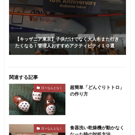
【キッザニア東京】子供だけでなく大人もまた行き
たくなる！管理人おすすめアクティビティ１０選
関連する記事
超簡単「どんぐりトトロ」
日々なんとなく
の作り方
食器洗い乾燥機が動かなく
日々なんとなく
なった時の対処方法