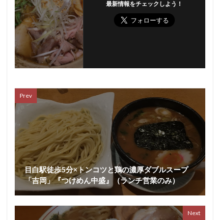
最新情報をチェックしよう！
Prev
目白駅徒歩5分×トンコツと鶏の濃厚ダブルスープ
「吉岡」『つけめん中盛』（ランチ営業のみ）
Next