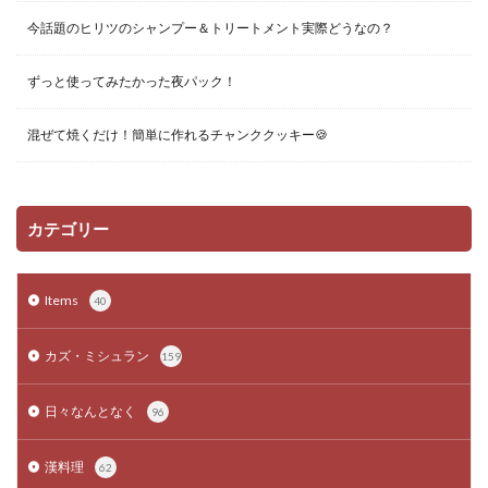
今話題のヒリツのシャンプー＆トリートメント実際どうなの？
ずっと使ってみたかった夜パック！
混ぜて焼くだけ！簡単に作れるチャンククッキー🍪
カテゴリー
Items
40
カズ・ミシュラン
159
日々なんとなく
96
漢料理
62