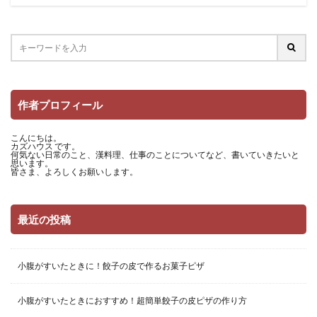
作者プロフィール
こんにちは。
カズハウス です。
何気ない日常のこと、漢料理、仕事のことについてなど、書いていきたいと
思います。
皆さま、よろしくお願いします。
最近の投稿
小腹がすいたときに！餃子の皮で作るお菓子ピザ
小腹がすいたときにおすすめ！超簡単餃子の皮ピザの作り方