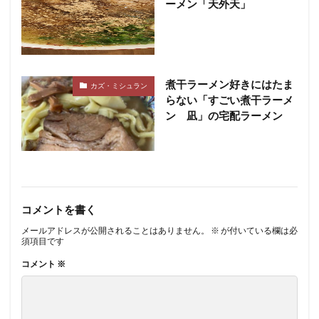
ーメン「天外天」
煮干ラーメン好きにはたま
カズ・ミシュラン
らない「すごい煮干ラーメ
ン 凪」の宅配ラーメン
コメントを書く
メールアドレスが公開されることはありません。
※
が付いている欄は必
須項目です
コメント
※