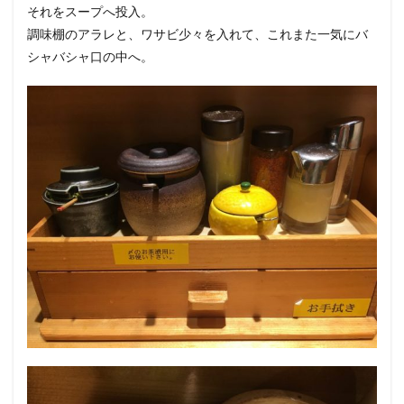
それをスープへ投入。
調味棚のアラレと、ワサビ少々を入れて、これまた一気にバ
シャバシャ口の中へ。