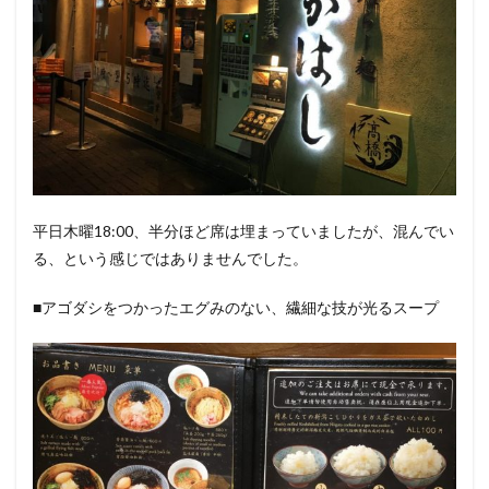
平日木曜18:00、半分ほど席は埋まっていましたが、混んでい
る、という感じではありませんでした。
■アゴダシをつかったエグみのない、繊細な技が光るスープ