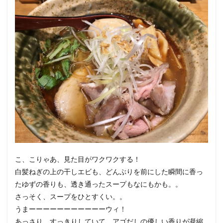
こ、こりゃあ、見た目がワクワクする！
白髪ねぎの上の干しエビも、どんぶりを前にした瞬間に香っ
たゆずの香りも、透き通ったスープもなにもかも。。
さっそく、スープをひとすくい。。
うまーーーーーーーーーーーウィ！
あっさり、すっきりしていて、アゴだしの優しい香りが凝縮