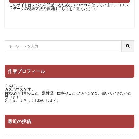
このサイトはスパムを低減するために Akismet を使っています。
コメン
トデータの処理方法の詳細はこちらをご覧ください
。
作者プロフィール
こんにちは。
カズハウス です。
何気ない日常のこと、漢料理、仕事のことについてなど、書いていきたいと
思います。
皆さま、よろしくお願いします。
最近の投稿