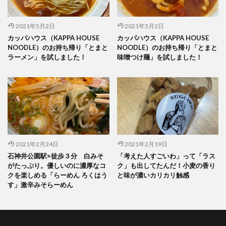
2021年5月2日
2021年5月2日
カッパハウス（KAPPA HOUSE
カッパハウス（KAPPA HOUSE
NOODLE）のお持ち帰り「とまと
NOODLE）のお持ち帰り「とまと
ラーメン」を試しました！
味噌つけ麺」を試しました！
2021年2月24日
2021年2月19日
石神井公園駅×徒歩３分 白みそ
「考えた人すごいわ」って「ラス
がたっぷり。優しいのに濃厚なコ
ク」も出してたんだ！小麦の香り
クを楽しめる「らーめん ろくはう
と味が濃いカリカリ触感
す」激辛みそらーめん