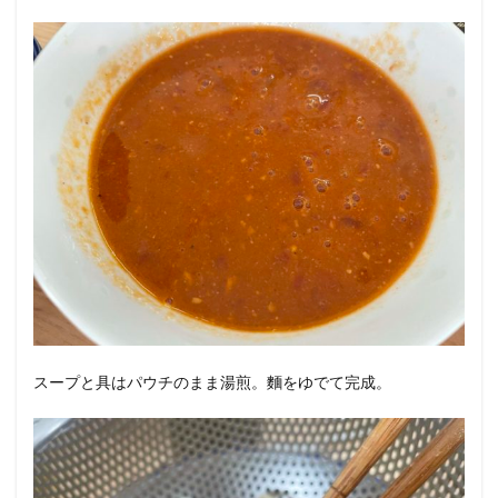
スープと具はパウチのまま湯煎。麵をゆでて完成。