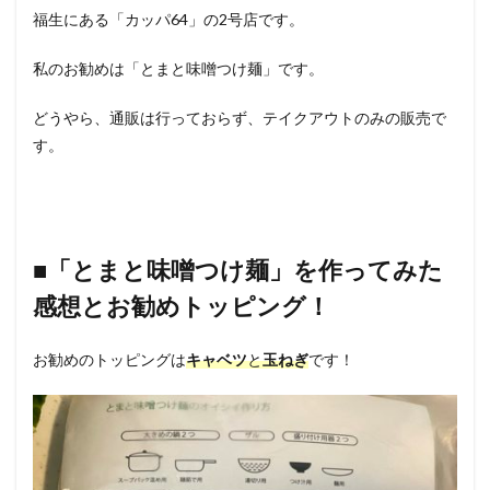
福生にある「カッパ64」の2号店です。
私のお勧めは「とまと味噌つけ麺」です。
どうやら、通販は行っておらず、テイクアウトのみの販売で
す。
■「とまと味噌つけ麺」を作ってみた
感想とお勧めトッピング！
お勧めのトッピングは
キャベツ
と
玉ねぎ
です！