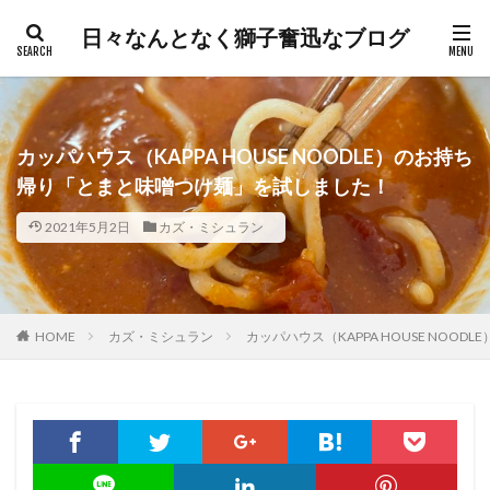
日々なんとなく獅子奮迅なブログ
カッパハウス（KAPPA HOUSE NOODLE）のお持ち
帰り「とまと味噌つけ麺」を試しました！
2021年5月2日
カズ・ミシュラン
HOME
カズ・ミシュラン
カッパハウス（KAPPA HOUSE NO