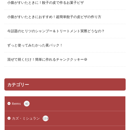
小腹がすいたときに！餃子の皮で作るお菓子ピザ
小腹がすいたときにおすすめ！超簡単餃子の皮ピザの作り方
今話題のヒリツのシャンプー＆トリートメント実際どうなの？
ずっと使ってみたかった夜パック！
混ぜて焼くだけ！簡単に作れるチャンククッキー🍪
カテゴリー
Items
40
カズ・ミシュラン
159