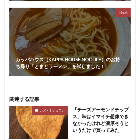
Next
カッパハウス（KAPPA HOUSE NOODLE）のお持
ち帰り「とまとラーメン」を試しました！
関連する記事
「チーズアーモンドチップ
カズ・ミシュラン
ス」味はイマイチ想像でき
なかったけれど濃厚そうと
いうだけで買ってみた