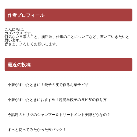
作者プロフィール
こんにちは。
カズハウス です。
何気ない日常のこと、漢料理、仕事のことについてなど、書いていきたいと
思います。
皆さま、よろしくお願いします。
最近の投稿
小腹がすいたときに！餃子の皮で作るお菓子ピザ
小腹がすいたときにおすすめ！超簡単餃子の皮ピザの作り方
今話題のヒリツのシャンプー＆トリートメント実際どうなの？
ずっと使ってみたかった夜パック！