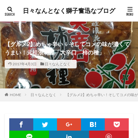
日々なんとなく獅子奮迅なブログ
【グルメ2】めちゃ辛い！そしてコメの味が濃くて
うまい！元祖浪花屋「大辛口 柿の種」
2017年4月3日
日々なんとなく
HOME
日々なんとなく
【グルメ2】めちゃ辛い！そしてコメの味