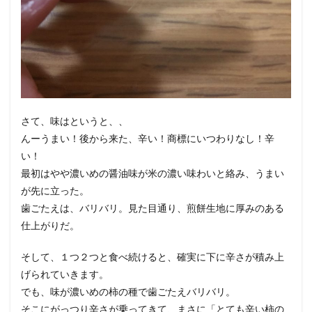
さて、味はというと、、
んーうまい！後から来た、辛い！商標にいつわりなし！辛
い！
最初はやや濃いめの醤油味が米の濃い味わいと絡み、うまい
が先に立った。
歯ごたえは、バリバリ。見た目通り、煎餅生地に厚みのある
仕上がりだ。
そして、１つ２つと食べ続けると、確実に下に辛さが積み上
げられていきます。
でも、味が濃いめの柿の種で歯ごたえバリバリ。
そこにがっつり辛さが乗ってきて、まさに「とても辛い柿の