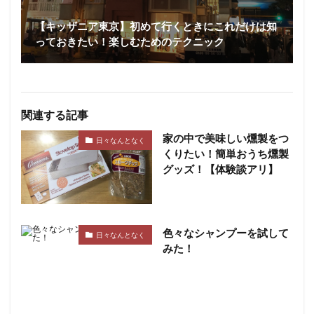
【キッザニア東京】初めて行くときにこれだけは知
っておきたい！楽しむためのテクニック
関連する記事
家の中で美味しい燻製をつ
日々なんとなく
くりたい！簡単おうち燻製
グッズ！【体験談アリ】
色々なシャンプーを試して
日々なんとなく
みた！