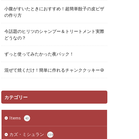
小腹がすいたときにおすすめ！超簡単餃子の皮ピザ
の作り方
今話題のヒリツのシャンプー＆トリートメント実際
どうなの？
ずっと使ってみたかった夜パック！
混ぜて焼くだけ！簡単に作れるチャンククッキー🍪
カテゴリー
Items
40
カズ・ミシュラン
159