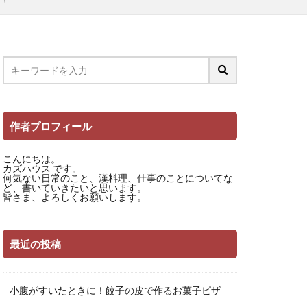
た！
作者プロフィール
こんにちは。
カズハウス です。
何気ない日常のこと、漢料理、仕事のことについてな
ど、書いていきたいと思います。
皆さま、よろしくお願いします。
最近の投稿
小腹がすいたときに！餃子の皮で作るお菓子ピザ