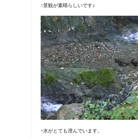
↑景観が素晴らしいです♪
↑水がとても澄んでいます。