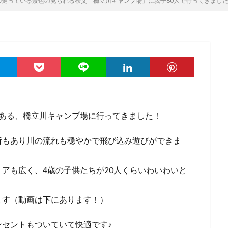
Lの走っている景色の見られる秩父「橋立川キャンプ場」に親子80人で行ってきまし
にある、橋立川キャンプ場に行ってきました！
所もあり川の流れも穏やかで飛び込み遊びができま
アも広く、4歳の子供たちが20人くらいわいわいと
ます（動画は下にあります！）
セントもついていて快適です♪