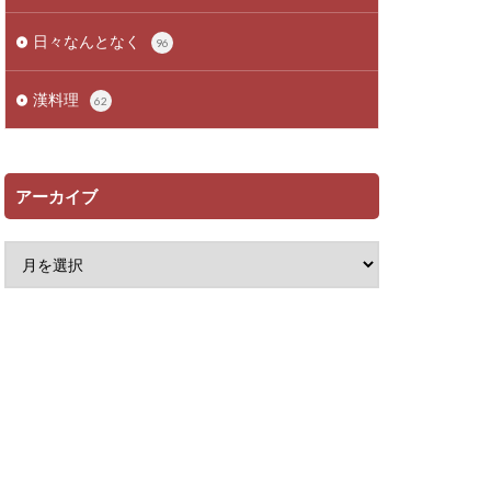
日々なんとなく
96
漢料理
62
アーカイブ