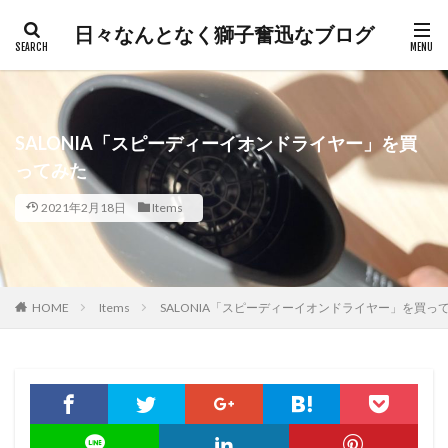
日々なんとなく獅子奮迅なブログ
SALONIA「スピーディーイオンドライヤー」を買
ってみた
2021年2月18日
Items
HOME
Items
SALONIA「スピーディーイオンドライヤー」を買っ