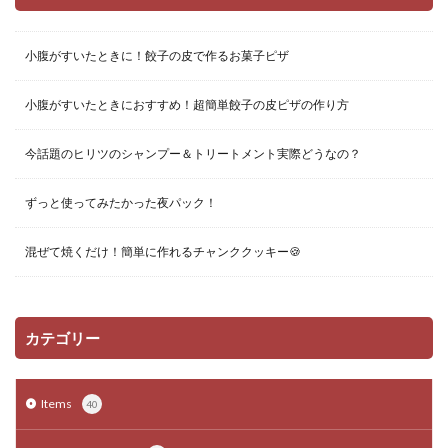
小腹がすいたときに！餃子の皮で作るお菓子ピザ
小腹がすいたときにおすすめ！超簡単餃子の皮ピザの作り方
今話題のヒリツのシャンプー＆トリートメント実際どうなの？
ずっと使ってみたかった夜パック！
混ぜて焼くだけ！簡単に作れるチャンククッキー🍪
カテゴリー
Items
40