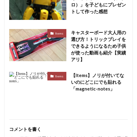
ロ）」を子どもにプレゼン
トして作った感想
キャスターボード大人用の
Items
選び方！トリックプレイを
できるようになるため子供
が使った動画も紹介【実績
アリ】
【Items】ノリが付いてな
Items
いのにどこにでも貼れる
「magnetic-notes」
コメントを書く