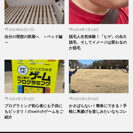
2024年8月27日
2024年7月14日
自分の理想の部屋へ ～ベッド編
脱毛人生初体験！「ヒゲ」の永久
～
脱毛、そしてイメージは変わるの
か脱毛
2021年7月12日
2021年2月26日
プログラミング初心者にも子供に
かさばらない！簡単にできる！手
もピッタリ！のswitchゲームをご
軽に凧揚げを楽しみたいならコレ
紹介