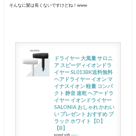
そんなに髪は長くないですけどね！www
ドライヤー 大風量 サロニ
ア スピーディイオンドラ
イヤー SL013BK送料無料
ヘアドライヤー イオン マ
イナスイオン 軽量 コンパ
クト 静音 速乾 ヘアードラ
イヤー イオンドライヤー
SALONIA おしゃれ かわい
い プレゼント おすすめ ブ
ラック ホワイト【D】
【B】
posted with
カエレバ