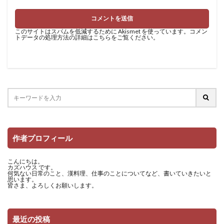
このサイトはスパムを低減するために Akismet を使っています。
コメン
トデータの処理方法の詳細はこちらをご覧ください
。
作者プロフィール
こんにちは。
カズハウス です。
何気ない日常のこと、漢料理、仕事のことについてなど、書いていきたいと
思います。
皆さま、よろしくお願いします。
最近の投稿