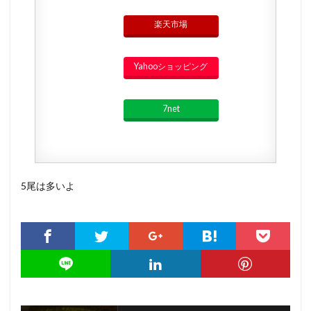
楽天市場
Yahooショッピング
7net
5尾は多いよ