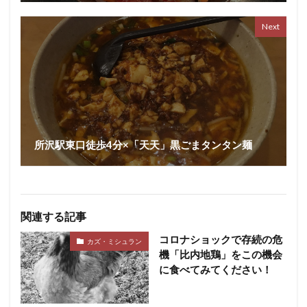
Next
所沢駅東口徒歩4分×「天天」黒ごまタンタン麺
関連する記事
コロナショックで存続の危
カズ・ミシュラン
機「比内地鶏」をこの機会
に食べてみてください！