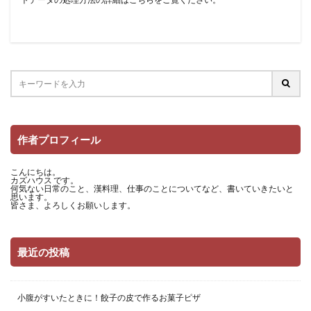
作者プロフィール
こんにちは。
カズハウス です。
何気ない日常のこと、漢料理、仕事のことについてなど、書いていきたいと
思います。
皆さま、よろしくお願いします。
最近の投稿
小腹がすいたときに！餃子の皮で作るお菓子ピザ