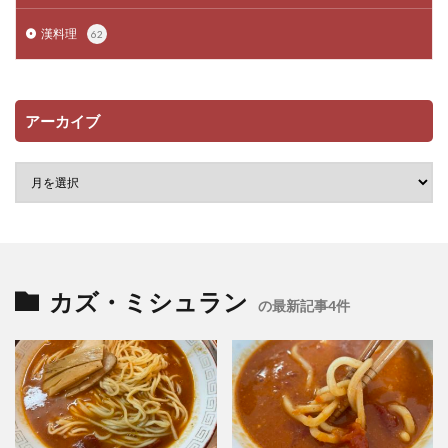
漢料理
62
アーカイブ
カズ・ミシュラン
の最新記事4件