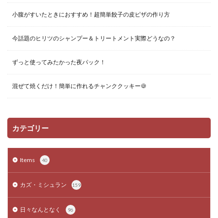
小腹がすいたときにおすすめ！超簡単餃子の皮ピザの作り方
今話題のヒリツのシャンプー＆トリートメント実際どうなの？
ずっと使ってみたかった夜パック！
混ぜて焼くだけ！簡単に作れるチャンククッキー🍪
カテゴリー
Items
40
カズ・ミシュラン
159
日々なんとなく
96