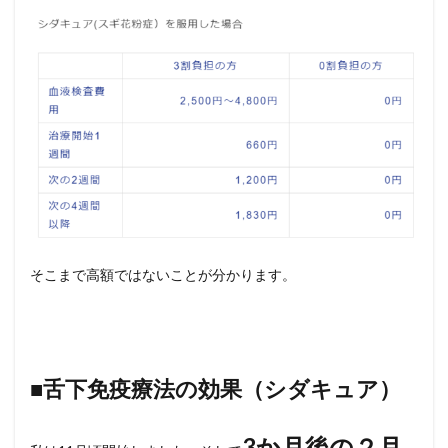
そこまで高額ではないことが分かります。
■舌下免疫療法の効果（シダキュア）
3か月後の２月