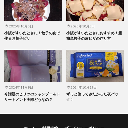
2025年10月5日
2025年10月5日
小腹がすいたときに！餃子の皮で
小腹がすいたときにおすすめ！超
作るお菓子ピザ
簡単餃子の皮ピザの作り方
2024年11月9日
2024年10月19日
今話題のヒリツのシャンプー＆ト
ずっと使ってみたかった夜パッ
リートメント実際どうなの？
ク！