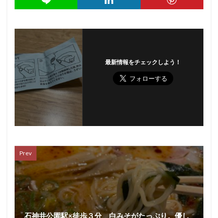
最新情報をチェックしよう！
Prev
石神井公園駅×徒歩３分 白みそがたっぷり。優し