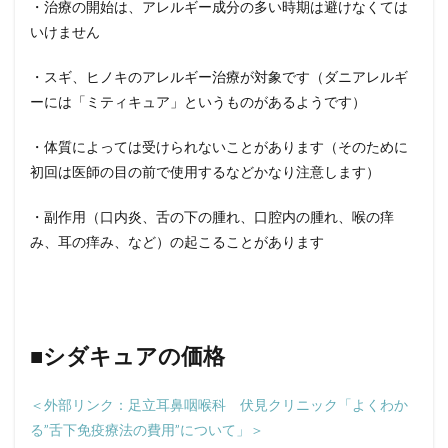
・治療の開始は、アレルギー成分の多い時期は避けなくては
いけません
・スギ、ヒノキのアレルギー治療が対象です（ダニアレルギ
ーには「ミティキュア」というものがあるようです）
・体質によっては受けられないことがあります（そのために
初回は医師の目の前で使用するなどかなり注意します）
・副作用（口内炎、舌の下の腫れ、口腔内の腫れ、喉の痒
み、耳の痒み、など）の起こることがあります
■シダキュアの価格
＜外部リンク：足立耳鼻咽喉科 伏見クリニック「よくわか
る”舌下免疫療法の費用”について」＞