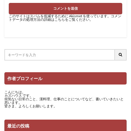
このサイトはスパムを低減するために Akismet を使っています。
コメン
トデータの処理方法の詳細はこちらをご覧ください
。
作者プロフィール
こんにちは。
カズハウス です。
何気ない日常のこと、漢料理、仕事のことについてなど、書いていきたいと
思います。
皆さま、よろしくお願いします。
最近の投稿