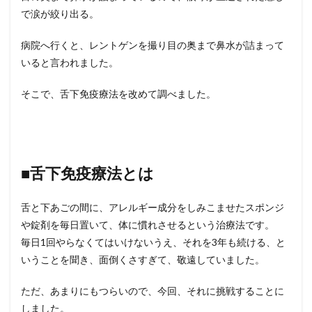
で涙が絞り出る。
病院へ行くと、レントゲンを撮り目の奥まで鼻水が詰まって
いると言われました。
そこで、舌下免疫療法を改めて調べました。
■舌下免疫療法とは
舌と下あごの間に、アレルギー成分をしみこませたスポンジ
や錠剤を毎日置いて、体に慣れさせるという治療法です。
毎日1回やらなくてはいけないうえ、それを3年も続ける、と
いうことを聞き、面倒くさすぎて、敬遠していました。
ただ、あまりにもつらいので、今回、それに挑戦することに
しました。