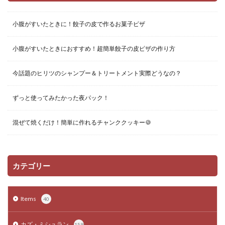
小腹がすいたときに！餃子の皮で作るお菓子ピザ
小腹がすいたときにおすすめ！超簡単餃子の皮ピザの作り方
今話題のヒリツのシャンプー＆トリートメント実際どうなの？
ずっと使ってみたかった夜パック！
混ぜて焼くだけ！簡単に作れるチャンククッキー🍪
カテゴリー
Items
40
カズ・ミシュラン
159