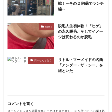
戦！～その２ 阿蘇でランチ
編～
脱毛人生初体験！「ヒゲ」
Items
の永久脱毛、そしてイメー
ジは変わるのか脱毛
リトル・マーメイドの名曲
日々なんとなく
「アンダー・ザ・シー」を
紐といた
コメントを書く
メールアドレスが公開されることはありません。
※
が付いている欄は必