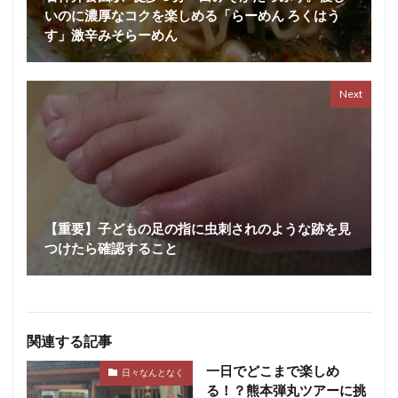
いのに濃厚なコクを楽しめる「らーめん ろくはう
す」激辛みそらーめん
Next
【重要】子どもの足の指に虫刺されのような跡を見
つけたら確認すること
関連する記事
一日でどこまで楽しめ
日々なんとなく
る！？熊本弾丸ツアーに挑