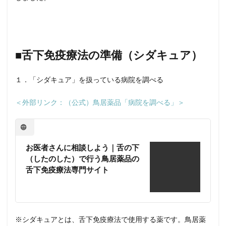
■舌下免疫療法の準備（シダキュア）
１．「シダキュア」を扱っている病院を調べる
＜外部リンク：（公式）鳥居薬品「病院を調べる」＞
お医者さんに相談しよう｜舌の下
（したのした）で行う鳥居薬品の
舌下免疫療法専門サイト
※シダキュアとは、舌下免疫療法で使用する薬です。鳥居薬