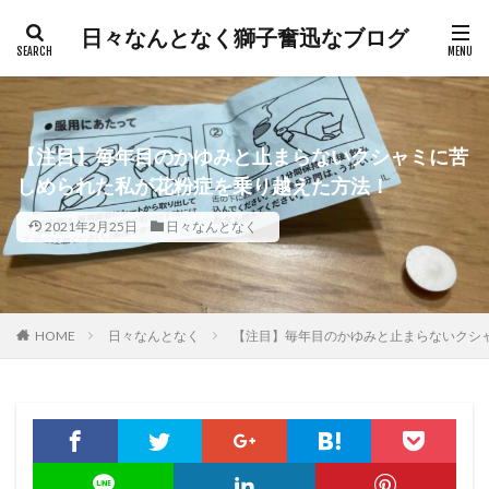
日々なんとなく獅子奮迅なブログ
【注目】毎年目のかゆみと止まらないクシャミに苦
しめられた私が花粉症を乗り越えた方法！
2021年2月25日
日々なんとなく
HOME
日々なんとなく
【注目】毎年目のかゆみと止まらないクシ