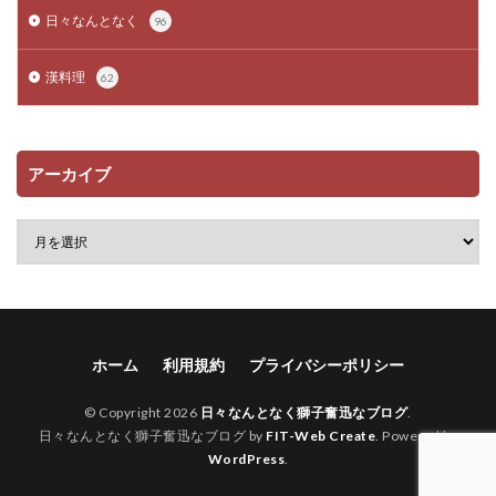
日々なんとなく
96
漢料理
62
アーカイブ
ホーム
利用規約
プライバシーポリシー
© Copyright 2026
日々なんとなく獅子奮迅なブログ
.
日々なんとなく獅子奮迅なブログ by
FIT-Web Create
. Powered by
WordPress
.