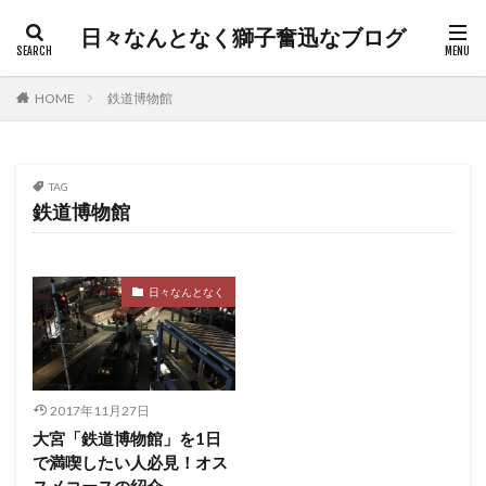
日々なんとなく獅子奮迅なブログ
HOME
鉄道博物館
TAG
鉄道博物館
日々なんとなく
2017年11月27日
大宮「鉄道博物館」を1日
で満喫したい人必見！オス
スメコースの紹介