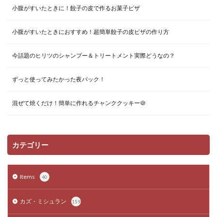
小腹がすいたときに！餃子の皮で作るお菓子ピザ
小腹がすいたときにおすすめ！超簡単餃子の皮ピザの作り方
今話題のヒリツのシャンプー＆トリートメント実際どうなの？
ずっと使ってみたかった夜パック！
混ぜて焼くだけ！簡単に作れるチャンククッキー🍪
カテゴリー
Items
40
カズ・ミシュラン
159