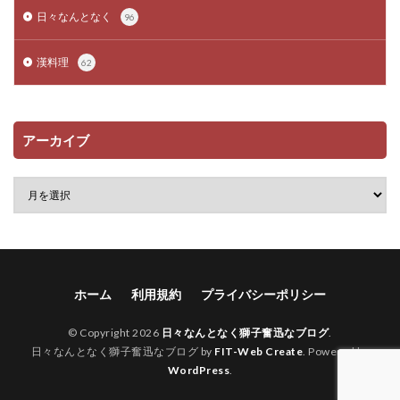
日々なんとなく
96
漢料理
62
アーカイブ
ホーム
利用規約
プライバシーポリシー
© Copyright 2026
日々なんとなく獅子奮迅なブログ
.
日々なんとなく獅子奮迅なブログ by
FIT-Web Create
. Powered by
WordPress
.