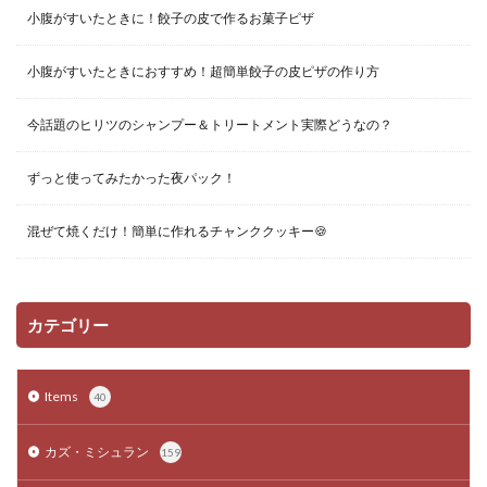
小腹がすいたときに！餃子の皮で作るお菓子ピザ
小腹がすいたときにおすすめ！超簡単餃子の皮ピザの作り方
今話題のヒリツのシャンプー＆トリートメント実際どうなの？
ずっと使ってみたかった夜パック！
混ぜて焼くだけ！簡単に作れるチャンククッキー🍪
カテゴリー
Items
40
カズ・ミシュラン
159