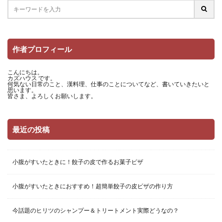
作者プロフィール
こんにちは。
カズハウス です。
何気ない日常のこと、漢料理、仕事のことについてなど、書いていきたいと
思います。
皆さま、よろしくお願いします。
最近の投稿
小腹がすいたときに！餃子の皮で作るお菓子ピザ
小腹がすいたときにおすすめ！超簡単餃子の皮ピザの作り方
今話題のヒリツのシャンプー＆トリートメント実際どうなの？